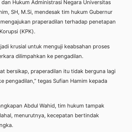
 dan Hukum Administrasi Negara Universitas
Hamim, SH, M.Si, mendesak tim hukum Gubernur
a mengajukan praperadilan terhadap penetapan
Korupsi (KPK).
adi krusial untuk menguji keabsahan proses
rkara dilimpahkan ke pengadilan.
t bersikap, praperadilan itu tidak berguna lagi
ke pengadilan,” tegas Sufian Hamim kepada
enangkapan Abdul Wahid, tim hukum tampak
ahal, menurutnya, kecepatan bertindak
ngka.