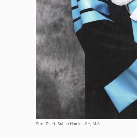
Prof. Dr. H. Sufian Hamim, SH, M.Si