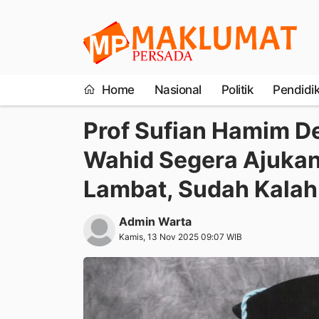
Home
Nasional
Politik
Pendidi
Prof Sufian Hamim 
Wahid Segera Ajukan
Lambat, Sudah Kalah
Admin Warta
Kamis, 13 Nov 2025 09:07 WIB