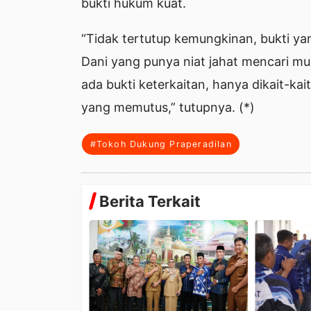
bukti hukum kuat.
“Tidak tertutup kemungkinan, bukti ya
Dani yang punya niat jahat mencari m
ada bukti keterkaitan, hanya dikait-kait
yang memutus,” tutupnya. (*)
#Tokoh Dukung Praperadilan
Berita Terkait