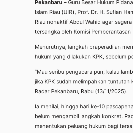
Pekanbaru
– Guru Besar Hukum Pidana
Islam Riau (UIR), Prof. Dr. H. Sufian 
Riau nonaktif Abdul Wahid agar seger
tersangka oleh Komisi Pemberantasan 
Menurutnya, langkah praperadilan menj
hukum yang dilakukan KPK, sebelum pe
“Mau seribu pengacara pun, kalau lamba
jika KPK sudah melimpahkan tuntutan 
Radar Pekanbaru, Rabu (13/11/2025).
Ia menilai, hingga hari ke-10 pascap
belum mengambil langkah konkret. Pad
menentukan peluang hukum bagi tersa