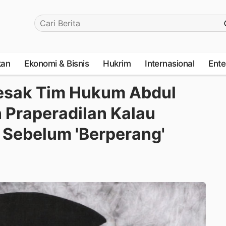
kan
Ekonomi & Bisnis
Hukrim
Internasional
Ente
Desak Tim Hukum Abdul
 Praperadilan Kalau
 Sebelum 'Berperang'