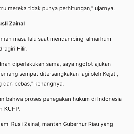
stru mereka tidak punya perhitungan,” ujarnya.
sli Zainal
aman masa lalu saat mendampingi almarhum
agiri Hilir.
dnan diperlakukan sama, saya ngotot ajukan
Memang sempat ditersangkakan lagi oleh Kejati,
g dan bebas,” kenangnya.
kan bahwa proses penegakan hukum di Indonesia
an KUHP.
alami Rusli Zainal, mantan Gubernur Riau yang