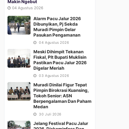
Makin Ngebut
04 Agustus 2026
Alarm Pacu Jalur 2026
Dibunyikan, Pj Sekda
Muradi Pimpin Gelar
Pasukan Pengamanan
04 Agustus 2026
Meski Dihimpit Tekanan
Fiskal, Plt Bupati Muklisin
Pastikan Pacu Jalur 2026
Digelar Meriah
03 Agustus 2026
Muradi Dinilai Figur Tepat
Pimpin Birokrasi Kuansing,
Tokoh Senior: ASN
Berpengalaman Dan Paham
Medan
30 Juli 2026
Jelang Festival Pacu Jalur
2026, Diskominfoss Dan