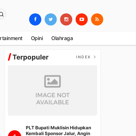
rtainment
Opini
Olahraga
Terpopuler
INDEX
PLT Bupati Muklisin Hidupkan
Kembali Sponsor Jalur, Angin