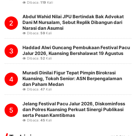
Dibaca:
119
Kali
Abdul Wahid Nilai JPU Bertindak Bak Advokat
2
Dani M Nursalam, Sebut Replik Dibangun dari
Narasi dan Asumsi
Dibaca:
59
Kali
Haddad Alwi Guncang Pembukaan Festival Pacu
3
Jalur 2026, Kuansing Bershalawat 19 Agustus
Dibaca:
52
Kali
Muradi Dinilai Figur Tepat Pimpin Birokrasi
4
Kuansing, Tokoh Senior: ASN Berpengalaman
dan Paham Medan
Dibaca:
47
Kali
Jelang Festival Pacu Jalur 2026, Diskominfoss
5
dan Polres Kuansing Perkuat Sinergi Publikasi
serta Pesan Kamtibmas
Dibaca:
45
Kali