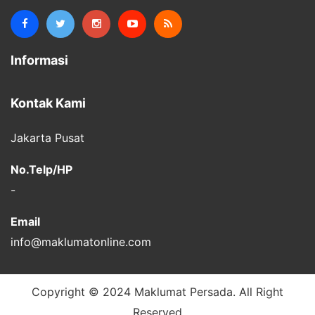
Informasi
Kontak Kami
Jakarta Pusat
No.Telp/HP
-
Email
info@maklumatonline.com
Copyright © 2024 Maklumat Persada. All Right
Reserved