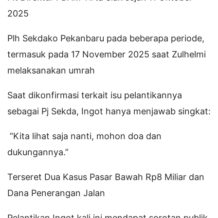
2025
Plh Sekdako Pekanbaru pada beberapa periode,
termasuk pada 17 November 2025 saat Zulhelmi
melaksanakan umrah
Saat dikonfirmasi terkait isu pelantikannya
sebagai Pj Sekda, Ingot hanya menjawab singkat:
“Kita lihat saja nanti, mohon doa dan
dukungannya.”
Terseret Dua Kasus Pasar Bawah Rp8 Miliar dan
Dana Penerangan Jalan
Pelantikan Ingot kali ini mendapat sorotan publik