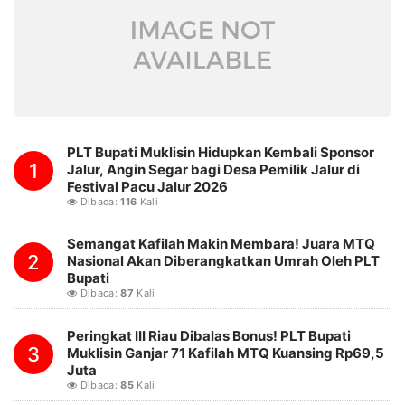
PLT Bupati Muklisin Hidupkan Kembali Sponsor
1
Jalur, Angin Segar bagi Desa Pemilik Jalur di
Festival Pacu Jalur 2026
Dibaca:
116
Kali
Semangat Kafilah Makin Membara! Juara MTQ
2
Nasional Akan Diberangkatkan Umrah Oleh PLT
Bupati
Dibaca:
87
Kali
Peringkat III Riau Dibalas Bonus! PLT Bupati
3
Muklisin Ganjar 71 Kafilah MTQ Kuansing Rp69,5
Juta
Dibaca:
85
Kali