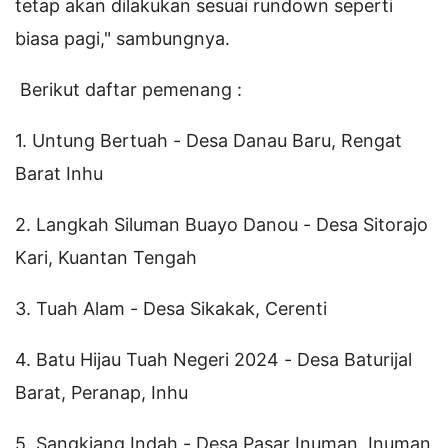
tetap akan dilakukan sesuai rundown seperti
biasa pagi," sambungnya.
Berikut daftar pemenang :
1. Untung Bertuah - Desa Danau Baru, Rengat
Barat Inhu
2. Langkah Siluman Buayo Danou - Desa Sitorajo
Kari, Kuantan Tengah
3. Tuah Alam - Desa Sikakak, Cerenti
4. Batu Hijau Tuah Negeri 2024 - Desa Baturijal
Barat, Peranap, Inhu
5. Sangkiang Indah - Desa Pasar Inuman, Inuman