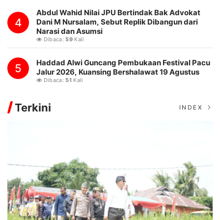
Abdul Wahid Nilai JPU Bertindak Bak Advokat
4
Dani M Nursalam, Sebut Replik Dibangun dari
Narasi dan Asumsi
Dibaca:
59
Kali
Haddad Alwi Guncang Pembukaan Festival Pacu
5
Jalur 2026, Kuansing Bershalawat 19 Agustus
Dibaca:
51
Kali
Terkini
INDEX