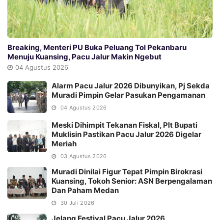
Breaking, Menteri PU Buka Peluang Tol Pekanbaru
Menuju Kuansing, Pacu Jalur Makin Ngebut
04 Agustus 2026
Alarm Pacu Jalur 2026 Dibunyikan, Pj Sekda
Muradi Pimpin Gelar Pasukan Pengamanan
04 Agustus 2026
Meski Dihimpit Tekanan Fiskal, Plt Bupati
Muklisin Pastikan Pacu Jalur 2026 Digelar
Meriah
03 Agustus 2026
Muradi Dinilai Figur Tepat Pimpin Birokrasi
Kuansing, Tokoh Senior: ASN Berpengalaman
Dan Paham Medan
30 Juli 2026
Jelang Festival Pacu Jalur 2026,