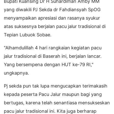
Bupati Kuansing Dr H Suhardiman Amby MM
yang diwakili PJ Sekda dr Fahdiansyah SpOG
menyampaikan apresiasi dan rasanya syukur
atas suksesnya berjalan pacu jalur tradisional di
Tepian Lubuok Sobae.
"Alhamdulillah 4 hari rangkaian kegiatan pacu
jalur tradisional di Baserah ini, berjalan lancar.
Yang bersempena dengan HUT ke-79 RI,"
ungkapnya.
Pj sekda pun tak lupa mengucapkan terimakasih
kepada peserta Pacu Jalur maupun bagi yang
bertugas, karena telah senantiasa mensukseskan
pacu jalur tradisional ini. Kita juga berharap