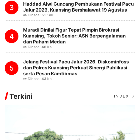
Haddad Alwi Guncang Pembukaan Festival Pacu
3
Jalur 2026, Kuansing Bershalawat 19 Agustus
Dibaca:
51
Kali
Muradi Dinilai Figur Tepat Pimpin Birokrasi
4
Kuansing, Tokoh Senior: ASN Berpengalaman
dan Paham Medan
Dibaca:
46
Kali
Jelang Festival Pacu Jalur 2026, Diskominfoss
5
dan Polres Kuansing Perkuat Sinergi Publikasi
serta Pesan Kamtibmas
Dibaca:
43
Kali
Terkini
INDEX