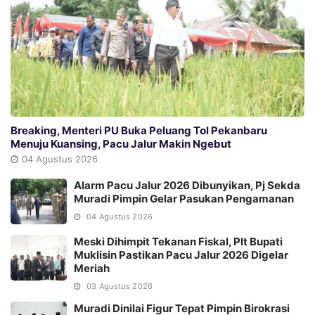
Breaking, Menteri PU Buka Peluang Tol Pekanbaru
Menuju Kuansing, Pacu Jalur Makin Ngebut
04 Agustus 2026
Alarm Pacu Jalur 2026 Dibunyikan, Pj Sekda
Muradi Pimpin Gelar Pasukan Pengamanan
04 Agustus 2026
Meski Dihimpit Tekanan Fiskal, Plt Bupati
Muklisin Pastikan Pacu Jalur 2026 Digelar
Meriah
03 Agustus 2026
Muradi Dinilai Figur Tepat Pimpin Birokrasi