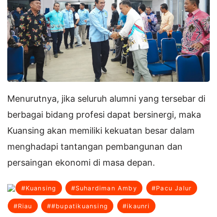
Menurutnya, jika seluruh alumni yang tersebar di
berbagai bidang profesi dapat bersinergi, maka
Kuansing akan memiliki kekuatan besar dalam
menghadapi tantangan pembangunan dan
persaingan ekonomi di masa depan.
#Kuansing
#Suhardiman Amby
#Pacu Jalur
#Riau
##bupatikuansing
#ikaunri