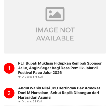
PLT Bupati Muklisin Hidupkan Kembali Sponsor
1
Jalur, Angin Segar bagi Desa Pemilik Jalur di
Festival Pacu Jalur 2026
Dibaca:
116
Kali
Abdul Wahid Nilai JPU Bertindak Bak Advokat
2
Dani M Nursalam, Sebut Replik Dibangun dari
Narasi dan Asumsi
Dibaca:
59
Kali