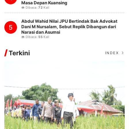
Masa Depan Kuansing
Dibaca:
72
Kali
Abdul Wahid Nilai JPU Bertindak Bak Advokat
5
Dani M Nursalam, Sebut Replik Dibangun dari
Narasi dan Asumsi
Dibaca:
55
Kali
Terkini
INDEX