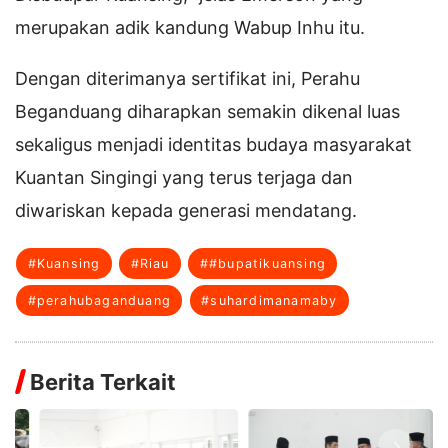
merupakan adik kandung Wabup Inhu itu.
Dengan diterimanya sertifikat ini, Perahu
Beganduang diharapkan semakin dikenal luas
sekaligus menjadi identitas budaya masyarakat
Kuantan Singingi yang terus terjaga dan
diwariskan kepada generasi mendatang.
#Kuansing
#Riau
##bupatikuansing
#perahubaganduang
#suhardimanamaby
Berita Terkait