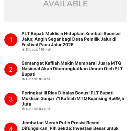
PLT Bupati Muklisin Hidupkan Kembali Sponsor
1
Jalur, Angin Segar bagi Desa Pemilik Jalur di
Festival Pacu Jalur 2026
Dibaca:
116
Kali
Semangat Kafilah Makin Membara! Juara MTQ
2
Nasional Akan Diberangkatkan Umrah Oleh PLT
Bupati
Dibaca:
85
Kali
Peringkat III Riau Dibalas Bonus! PLT Bupati
3
Muklisin Ganjar 71 Kafilah MTQ Kuansing Rp69,5
Juta
Dibaca:
84
Kali
Jembatan Merah Putih Presisi Resmi
4
Difungsikan, Plh Sekda: Investasi Besar untuk