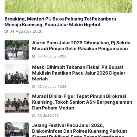
Breaking, Menteri PU Buka Peluang Tol Pekanbaru
Menuju Kuansing, Pacu Jalur Makin Ngebut
04 Agustus 2026
Alarm Pacu Jalur 2026 Dibunyikan, Pj Sekda
Muradi Pimpin Gelar Pasukan Pengamanan
04 Agustus 2026
Meski Dihimpit Tekanan Fiskal, Plt Bupati
Muklisin Pastikan Pacu Jalur 2026 Digelar
Meriah
03 Agustus 2026
Muradi Dinilai Figur Tepat Pimpin Birokrasi
Kuansing, Tokoh Senior: ASN Berpengalaman
Dan Paham Medan
30 Juli 2026
Jelang Festival Pacu Jalur 2026,
Diskominfoss Dan Polres Kuansing Perkuat
Sinergi Publikasi Serta Pesan Kamtibmas