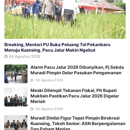
Breaking, Menteri PU Buka Peluang Tol Pekanbaru
Menuju Kuansing, Pacu Jalur Makin Ngebut
04 Agustus 2026
Alarm Pacu Jalur 2026 Dibunyikan, Pj Sekda
Muradi Pimpin Gelar Pasukan Pengamanan
04 Agustus 2026
Meski Dihimpit Tekanan Fiskal, Plt Bupati
Muklisin Pastikan Pacu Jalur 2026 Digelar
Meriah
03 Agustus 2026
Muradi Dinilai Figur Tepat Pimpin Birokrasi
Kuansing, Tokoh Senior: ASN Berpengalaman
Dan Paham Medan