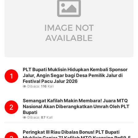
PLT Bupati Muklisin Hidupkan Kembali Sponsor
1
Jalur, Angin Segar bagi Desa Pemilik Jalur di
Festival Pacu Jalur 2026
Dibaca:
116
Kali
Semangat Kafilah Makin Membara! Juara MTQ
2
Nasional Akan Diberangkatkan Umrah Oleh PLT
Bupati
Dibaca:
87
Kali
Peringkat III Riau Dibalas Bonus! PLT Bupati
Muklisin Ganjar 71 Kafilah MTQ Kuansing Rp69,5