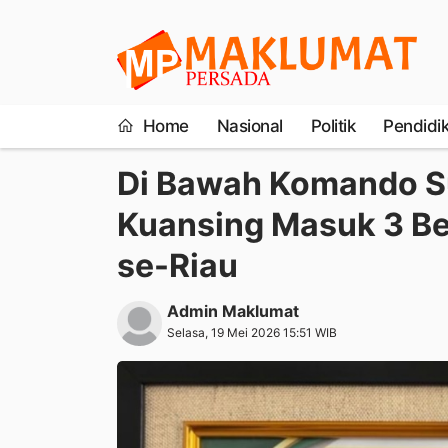
Home
Nasional
Politik
Pendidi
Di Bawah Komando Su
Kuansing Masuk 3 B
se-Riau
Admin Maklumat
Selasa, 19 Mei 2026 15:51 WIB