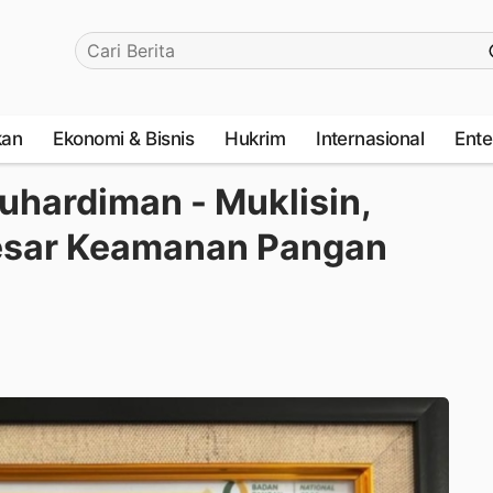
kan
Ekonomi & Bisnis
Hukrim
Internasional
Ente
hardiman - Muklisin,
esar Keamanan Pangan