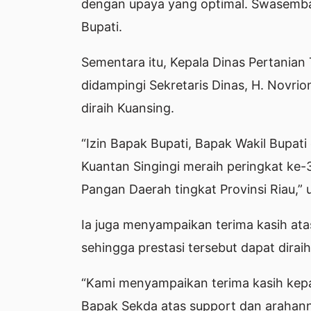
dengan upaya yang optimal. Swasembada
Bupati.
Sementara itu, Kepala Dinas Pertanian
didampingi Sekretaris Dinas, H. Novri
diraih Kuansing.
“Izin Bapak Bupati, Bapak Wakil Bupat
Kuantan Singingi meraih peringkat ke
Pangan Daerah tingkat Provinsi Riau,” 
Ia juga menyampaikan terima kasih at
sehingga prestasi tersebut dapat diraih
“Kami menyampaikan terima kasih kepa
Bapak Sekda atas support dan arahan