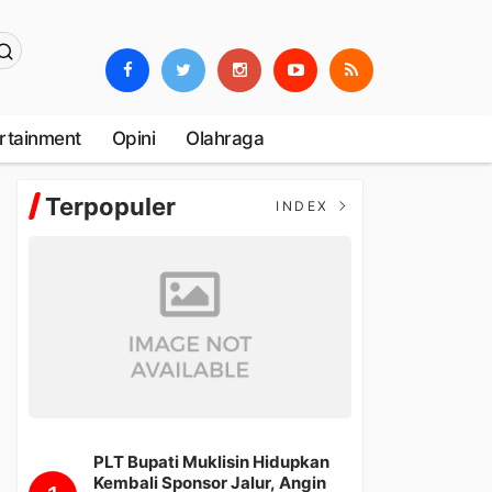
rtainment
Opini
Olahraga
Terpopuler
INDEX
PLT Bupati Muklisin Hidupkan
Kembali Sponsor Jalur, Angin