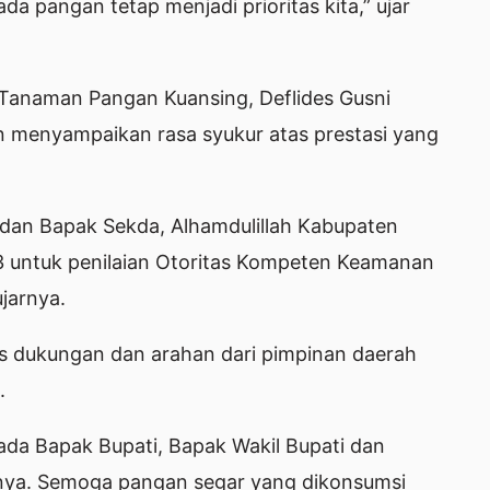
 pangan tetap menjadi prioritas kita,” ujar
 Tanaman Pangan Kuansing, Deflides Gusni
on menyampaikan rasa syukur atas prestasi yang
i dan Bapak Sekda, Alhamdulillah Kabupaten
-3 untuk penilaian Otoritas Kompeten Keamanan
ujarnya.
as dukungan dan arahan dari pimpinan daerah
.
da Bapak Bupati, Bapak Wakil Bupati dan
nya. Semoga pangan segar yang dikonsumsi