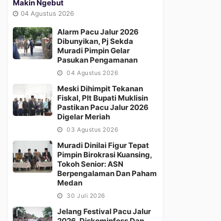
Makin Ngebut
04 Agustus 2026
Alarm Pacu Jalur 2026
Dibunyikan, Pj Sekda
Muradi Pimpin Gelar
Pasukan Pengamanan
04 Agustus 2026
Meski Dihimpit Tekanan
Fiskal, Plt Bupati Muklisin
Pastikan Pacu Jalur 2026
Digelar Meriah
03 Agustus 2026
Muradi Dinilai Figur Tepat
Pimpin Birokrasi Kuansing,
Tokoh Senior: ASN
Berpengalaman Dan Paham
Medan
30 Juli 2026
Jelang Festival Pacu Jalur
2026, Diskominfoss Dan