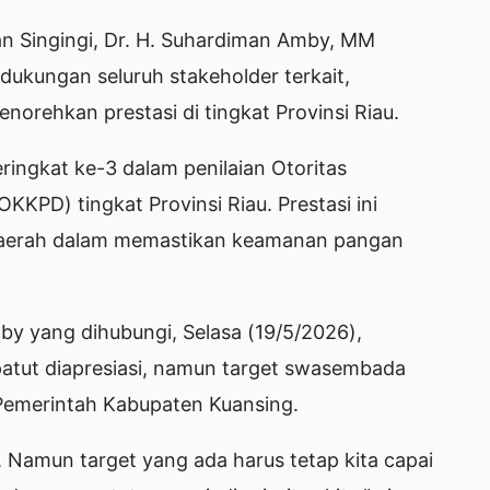
an Singingi, Dr. H. Suhardiman Amby, MM
 dukungan seluruh stakeholder terkait,
orehkan prestasi di tingkat Provinsi Riau.
ringkat ke-3 dalam penilaian Otoritas
PD) tingkat Provinsi Riau. Prestasi ini
 daerah dalam memastikan keamanan pangan
by yang dihubungi, Selasa (19/5/2026),
atut diapresiasi, namun target swasembada
 Pemerintah Kabupaten Kuansing.
i. Namun target yang ada harus tetap kita capai